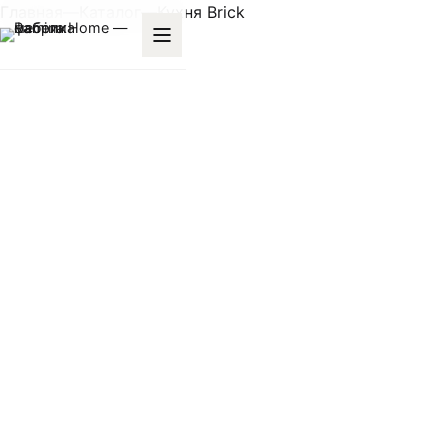
Главная
—
Каталог
—
Кухня Brick